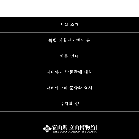
시설 소개
특별 기획전・행사 등
이용 안내
다테야마 박물관에 대해
다테야마의 문화와 역사
뮤지엄 샵