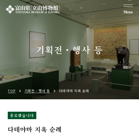
Menu
기획전・행사 등
TOP
기획전・행사 등
다테야마 지옥 순례
종료했습니다
다테야마 지옥 순례