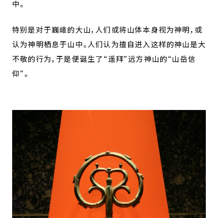
中。
特别是对于巍峨的大山，人们或将山体本身视为神明，或
认为神明栖息于山中。人们认为擅自进入这样的神山是大
不敬的行为，于是便诞生了“遥拜”远方神山的“山岳信
仰”。