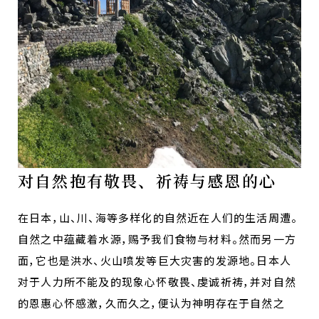
对自然抱有敬畏、祈祷与感恩的心
在日本，山、川、海等多样化的自然近在人们的生活周遭。
自然之中蕴藏着水源，赐予我们食物与材料。然而另一方
面，它也是洪水、火山喷发等巨大灾害的发源地。日本人
对于人力所不能及的现象心怀敬畏、虔诚祈祷，并对自然
的恩惠心怀感激，久而久之，便认为神明存在于自然之