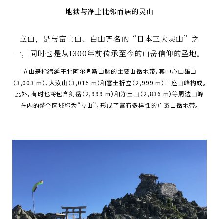
地狱与净土比邻而居的灵山
立山，是与富士山、白山齐名的“日本三大灵山”之
一，
同时也是从1300年前传承至今的山岳信仰的圣地。
立山是指绵延于北阿尔卑斯山脉的主要山岳地带，其中心由雄山
（3,003 m）、大汝山（3,015 m）和富士折立（2,999 m）三座山峰构成。
此外，有时也将包含剑岳（2,999 m）和净土山（2,836 m）等周边山峰
在内的整个区域称为“立山”，形成了富有多样性的广袤山岳地带。