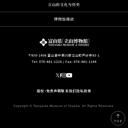
立山的文化与历史
博物馆商店
〒930-1406 富山县中新川郡立山町芦峅寺93-1
Tel:
076-481-1216
/ Fax: 076-481-1144
版权・免责声明
联系我们
隐私政策
Copyright © Tateyama Museum of Toyama. All Rights Reserved.
TOP