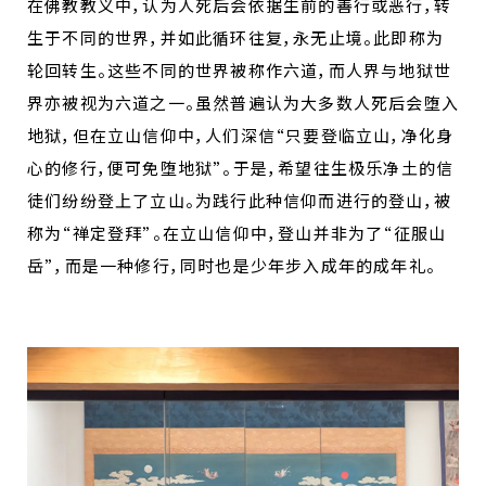
在佛教教义中，认为人死后会依据生前的善行或恶行，转
生于不同的世界，并如此循环往复，永无止境。此即称为
轮回转生。这些不同的世界被称作六道，而人界与地狱世
界亦被视为六道之一。虽然普遍认为大多数人死后会堕入
地狱，但在立山信仰中，人们深信“只要登临立山，净化身
心的修行，便可免堕地狱”。于是，希望往生极乐净土的信
徒们纷纷登上了立山。为践行此种信仰而进行的登山，被
称为“禅定登拜”。在立山信仰中，登山并非为了“征服山
岳”，而是一种修行，同时也是少年步入成年的成年礼。