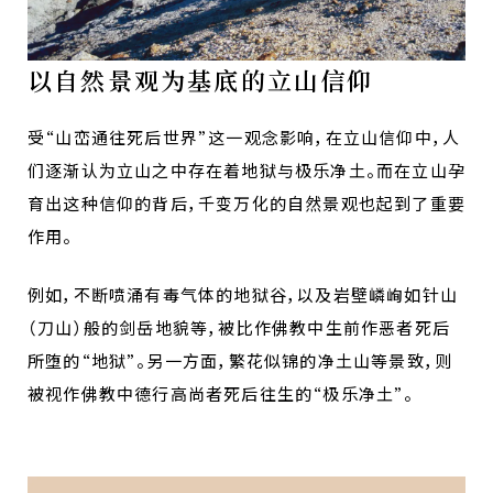
以自然景观为基底的立山信仰
受“山峦通往死后世界”这一观念影响，在立山信仰中，人
们逐渐认为立山之中存在着地狱与极乐净土。而在立山孕
育出这种信仰的背后，千变万化的自然景观也起到了重要
作用。
例如，不断喷涌有毒气体的地狱谷，以及岩壁嶙峋如针山
（刀山）般的剑岳地貌等，被比作佛教中生前作恶者死后
所堕的“地狱”。另一方面，繁花似锦的净土山等景致，则
被视作佛教中德行高尚者死后往生的“极乐净土”。