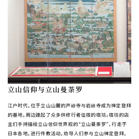
立山信仰与立山曼荼罗
江户时代，位于立山山麓的芦峅寺与岩峅寺成为禅定登拜
的基地，周边建起了众多供修行者住宿的宿坊。宿坊的店
主们手持描绘立山信仰世界观的“立山曼荼罗”，行走于
日本各地，进行传教活动，劝导人们参与立山禅定登拜，