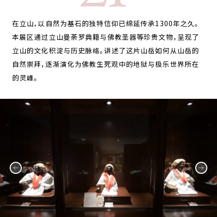
在立山，以自然为基石的独特信仰已绵延传承1300年之久。
本展区通过立山曼荼罗典籍与佛教圣器等珍贵文物，呈现了
立山的文化积淀与历史脉络。讲述了这片山岳如何从山岳的
自然崇拜，逐渐演化为佛教生死观中的地狱与极乐世界所在
的灵峰。