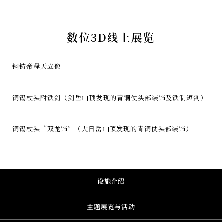
数位3D线上展览
铜铸帝释天立像
铜锡杖头附铁剑（剑岳山顶发现的青铜仗头部装饰及铁制短剑）
铜锡杖头“双龙饰”（大日岳山顶发现的青铜仗头部装饰）
设施介绍
主题展览与活动