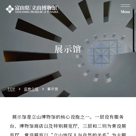
Menu
展示馆
TOP
设施介绍
展示馆
展示馆是立山博物馆的核心设施之一。一层设有服务
台、博物馆商店以及特别展览厅，三层和二则为常设展
览厅。常设展览以“立山地区人与自然的关系”为主题