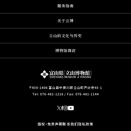
服务指南
关于立博
立山的文化与历史
博物馆商店
〒930-1406 富山县中新川郡立山町芦峅寺93-1
Tel:
076-481-1216
/ Fax: 076-481-1144
版权・免责声明
联系我们
隐私政策