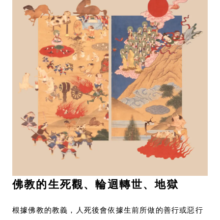
佛教的生死觀、輪迴轉世、地獄
根據佛教的教義，人死後會依據生前所做的善行或惡行