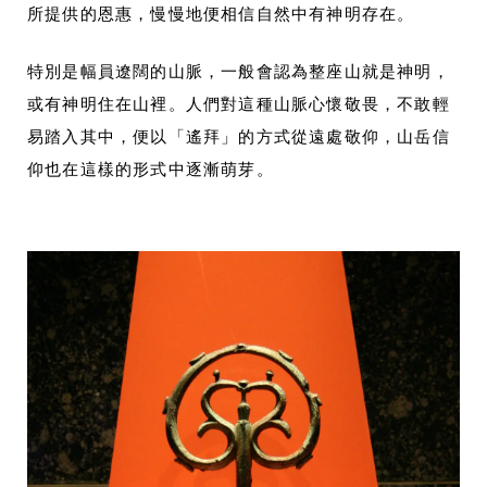
所提供的恩惠，慢慢地便相信自然中有神明存在。
特別是幅員遼闊的山脈，一般會認為整座山就是神明，
或有神明住在山裡。人們對這種山脈心懷敬畏，不敢輕
易踏入其中，便以「遙拜」的方式從遠處敬仰，山岳信
仰也在這樣的形式中逐漸萌芽。