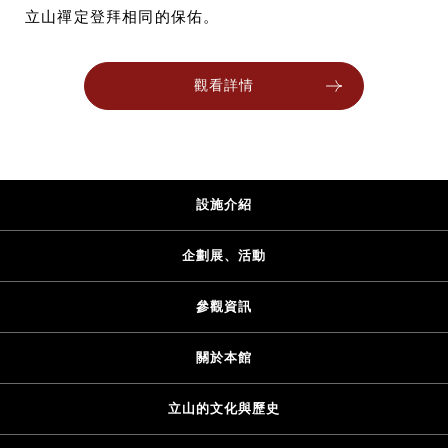
立山禪定登拜相同的保佑。
觀看詳情
設施介紹
企劃展、活動
參觀資訊
關於本館
立山的文化與歷史