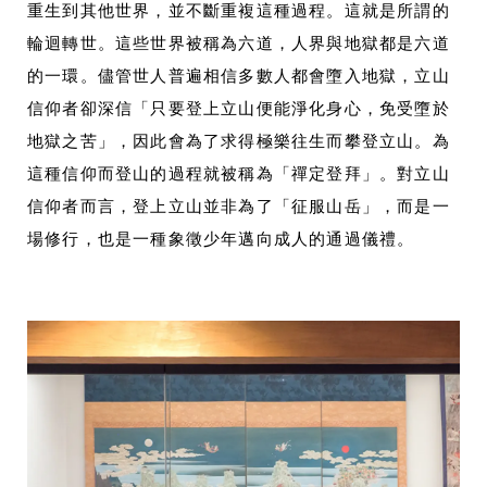
重生到其他世界，並不斷重複這種過程。這就是所謂的
輪迴轉世。這些世界被稱為六道，人界與地獄都是六道
的一環。儘管世人普遍相信多數人都會墮入地獄，立山
信仰者卻深信「只要登上立山便能淨化身心，免受墮於
地獄之苦」，因此會為了求得極樂往生而攀登立山。為
這種信仰而登山的過程就被稱為「禪定登拜」。對立山
信仰者而言，登上立山並非為了「征服山岳」，而是一
場修行，也是一種象徵少年邁向成人的通過儀禮。