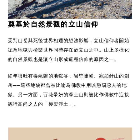
奠基於自然景觀的立山信仰
受到山岳與死後世界相通的想法影響，立山信仰者開始
認為地獄與極樂世界同時存在於立山之中。山上多樣化
的自然景觀也是讓立山形成這種信仰的原因之一。
終年噴吐有毒氣體的地獄谷，岩壁陡峭、宛如針山的劍
岳──這些地貌都曾被比喻為佛教中用以懲罰惡人的地
獄。另一方面，百花爭妍的淨土山則被比作佛教中迎接
德行高尚之人的「極樂淨土」。