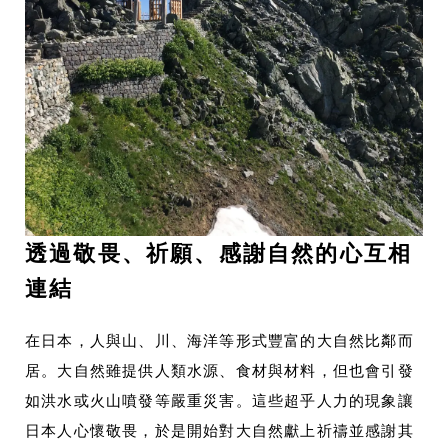
透過敬畏、祈願、感謝自然的心互相
連結
在日本，人與山、川、海洋等形式豐富的大自然比鄰而
居。大自然雖提供人類水源、食材與材料，但也會引發
如洪水或火山噴發等嚴重災害。這些超乎人力的現象讓
日本人心懷敬畏，於是開始對大自然獻上祈禱並感謝其