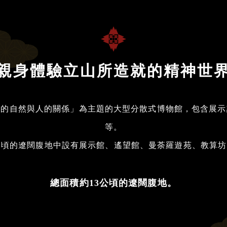
親身體驗立山所造就的精神世
山的自然與人的關係」為主題的大型分散式博物館，包含展示
等。
公頃的遼闊腹地中設有展示館、遙望館、曼荼羅遊苑、教算
總面積約13公頃的遼闊腹地。