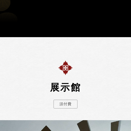
展示館
須付費