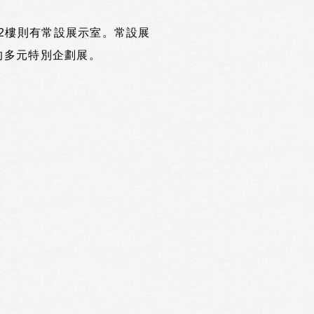
2樓則有常設展示室。常設展
的多元特別企劃展。