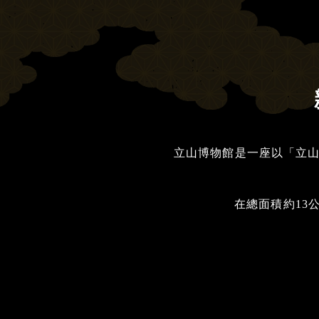
立山博物館是一座以「立
在總面積約13