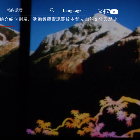
Language
施介紹
企劃展、活動
參觀資訊
關於本館
立山的文化與歷史
日本語
English
简体中文
한국어