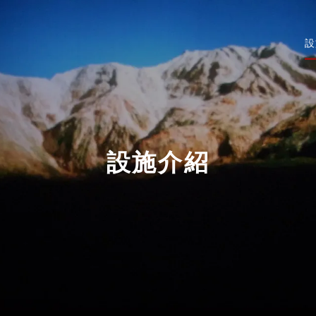
設
設施介紹