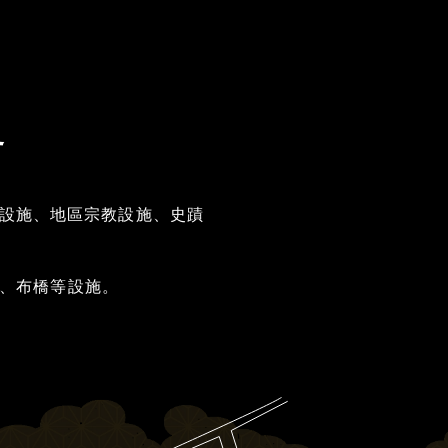
界
設施、地區宗教設施、史蹟
坊、布橋等設施。