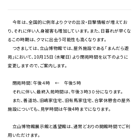
今年は、全国的に例年よりクマの出没・目撃情報が増えてお
り、それに伴い人身被害も増加しています。また、日暮れが早くな
るこの時期は、クマに出会う可能性も高くなります。
つきましては、立山博物館では、屋外施設である「まんだら遊
苑」において、10月15日（水曜日）より閉苑時間を以下のように
変更しますので、ご案内します。
閉苑時間：午後４時 ← 午後５時
それに伴い、最終入苑時間は、午後３時３０分になります。
また、善道坊、旧嶋家住宅、旧有馬家住宅、合掌休憩舎の屋外
施設についても、見学時間は午後4時までになります。
立山博物館展示館と遙望館は、通常どおりの開館時間でご利
用いただけます。