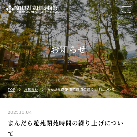
Menu
お知らせ
TOP
お知らせ
まんだら遊苑閉苑時間の繰り上げについて
2025.10.04
まんだら遊苑閉苑時間の繰り上げについ
て