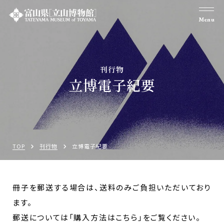
Menu
刊行物
立博電子紀要
TOP
刊行物
立博電子紀要
冊子を郵送する場合は、送料のみご負担いただいており
ます。
郵送については「購入方法はこちら」をご覧ください。