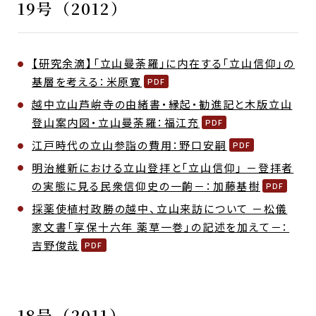
19号（2012）
【研究余滴】「立山曼荼羅」に内在する「立山信仰」の
基層を考える：米原寛
越中立山芦峅寺の由緒書・縁起・勧進記と木版立山
登山案内図・立山曼荼羅：福江充
江戸時代の立山参詣の費用：野口安嗣
明治維新における立山登拝と「立山信仰」 －登拝者
の実態に見る民衆信仰史の一齣－：加藤基樹
採薬使植村政勝の越中、立山来訪について －松儀
家文書「享保十六年 薬草一巻」の記述を加えて－：
吉野俊哉
18号（2011）