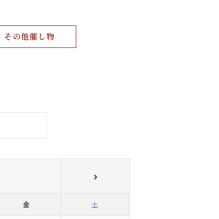
その他催し物
金
土