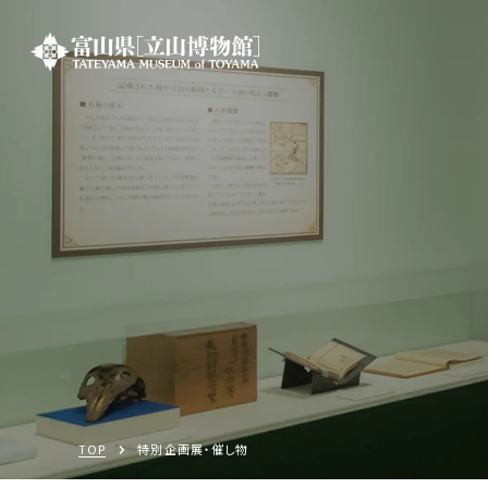
TOP
特別企画展・催し物