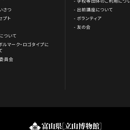
学校等団体のご利用につ
いさつ
出前講座について
セプト
ボランティア
友の会
について
ボルマーク・ロゴタイプに
て
委員会