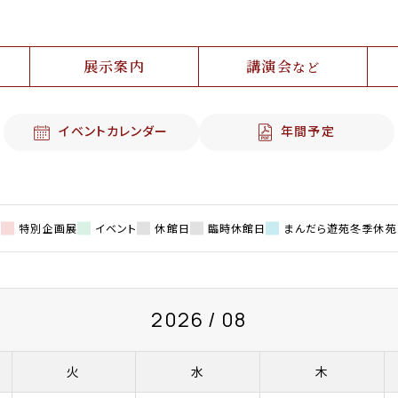
展示案内
講演会
など
年間予定
イベントカレンダー
特別企画展
イベント
休館日
臨時休館日
まんだら遊苑冬季休苑
2026 / 08
火
水
木