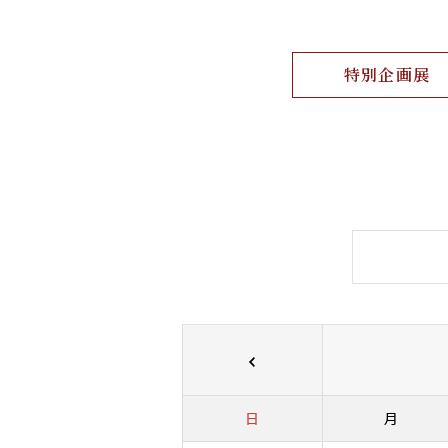
特別企画展
日
月