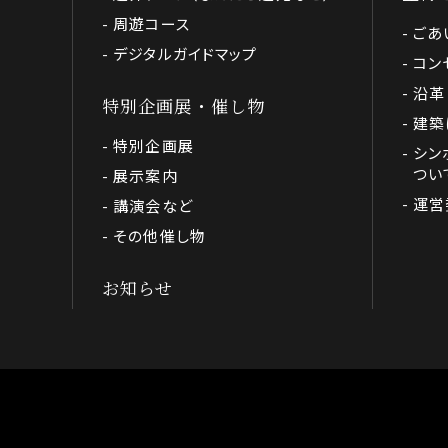
周遊コース
ごあ
デジタルガイドマップ
コン
沿革
特別企画展・催し物
建築
特別企画展
シン
つい
展示案内
運営
講演会など
その他催し物
お知らせ