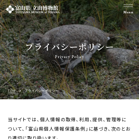
Menu
プライバシーポリシー
Privacy Policy
TOP
プライバシーポリシー
当サイトでは、個人情報の取得、利用、提供、管理等に
ついて、「富山県個人情報保護条例」に基づき、次のとお
り適切に取り扱います。