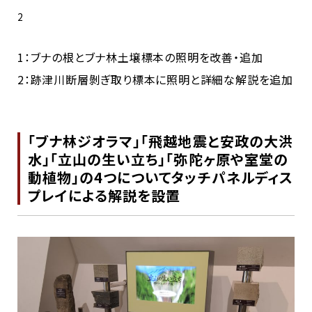
2
1：ブナの根とブナ林土壌標本の照明を改善・追加
2：跡津川断層剝ぎ取り標本に照明と詳細な解説を追加
「ブナ林ジオラマ」「飛越地震と安政の大洪
水」「立山の生い立ち」「弥陀ヶ原や室堂の
動植物」の4つについてタッチパネルディス
プレイによる解説を設置