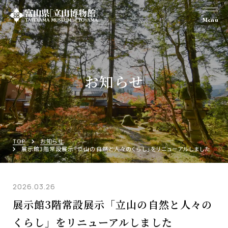
Menu
お知らせ
TOP
お知らせ
展示館3階常設展示「立山の自然と人々のくらし」をリニューアルしました
2026.03.26
展示館3階常設展示「立山の自然と人々の
くらし」をリニューアルしました