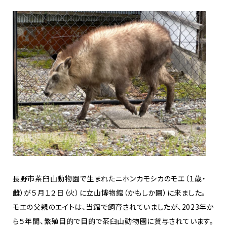
長野市茶臼山動物園で生まれたニホンカモシカのモエ（１歳・
雌）が５月１２日（火）に立山博物館（かもしか園）に来ました。
モエの父親のエイトは、当館で飼育されていましたが、2023年か
ら５年間、繁殖目的で目的で茶臼山動物園に貸与されています。