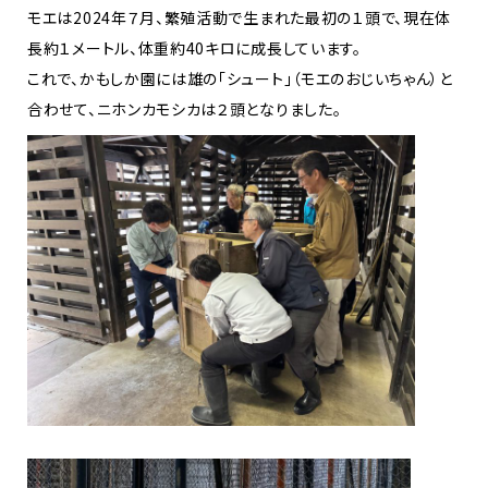
モエは2024年７月、繁殖活動で生まれた最初の１頭で、現在体
長約１メートル、体重約40キロに成長しています。
これで、かもしか園には雄の「シュート」（モエのおじいちゃん）と
合わせて、ニホンカモシカは２頭となりました。